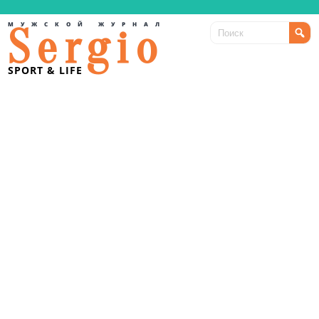
МУЖСКОЙ ЖУРНАЛ
Sergio
SPORT & LIFE