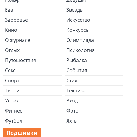
Еда
Звезды
Здоровье
Искусство
Кино
Конкурсы
О журнале
Олимпиада
Отдых
Психология
Путешествия
Рыбалка
Секс
События
Спорт
Стиль
Теннис
Техника
Успех
Уход
Фитнес
Фото
Футбол
Яхты
Подшивки