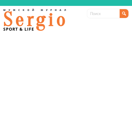
МУЖСКОЙ ЖУРНАЛ
Sergio
SPORT & LIFE