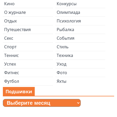
Кино
Конкурсы
О журнале
Олимпиада
Отдых
Психология
Путешествия
Рыбалка
Секс
События
Спорт
Стиль
Теннис
Техника
Успех
Уход
Фитнес
Фото
Футбол
Яхты
Подшивки
Подшивки