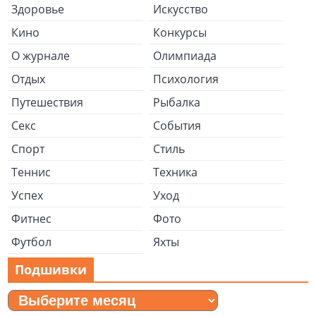
Здоровье
Искусство
Кино
Конкурсы
О журнале
Олимпиада
Отдых
Психология
Путешествия
Рыбалка
Секс
События
Спорт
Стиль
Теннис
Техника
Успех
Уход
Фитнес
Фото
Футбол
Яхты
Подшивки
Подшивки