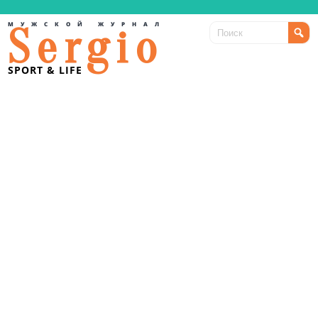
МУЖСКОЙ ЖУРНАЛ
Sergio
SPORT & LIFE