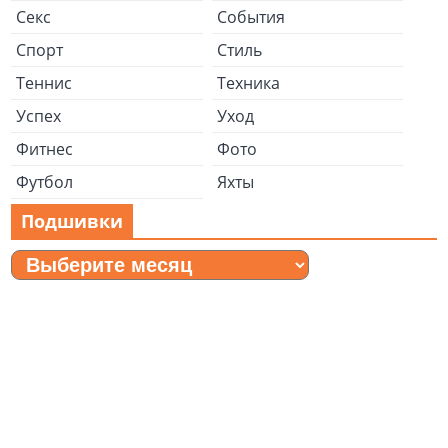
Секс
События
Спорт
Стиль
Теннис
Техника
Успех
Уход
Фитнес
Фото
Футбол
Яхты
Подшивки
Подшивки