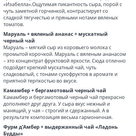
«Изабелла».Ощутимая пикантность сыра, порой с
чуть заметной горчинкой, контрастирует со
сладкой тягучестью и пряными нотами вяленых
томатов.
Маруаль + вяленый ананас + мускатный
черный чай
Маруаль – мягкий сыр из коровьего молока с
промытой корочкой. Маруаль с вяленым ананасом
– это концентрат фруктовой яркости. Сюда отлично
подойдет крепкий мускатный чай, чуть
сладковатый, с тонами сухофруктов в аромате и
приятной терпкостью во вкусе.
Камамбер + бергамотовый черный чай
Камамбер и бергамотовый черный чай прекрасно
дополняют друг друга. У сыра вкус нежный и
манящий, у чая – строгий и сдержанный. А в
результате композиция весьма гармоничная.
Фурм д’Амбер
+ выдержанный чай «Ладонь
Будды»