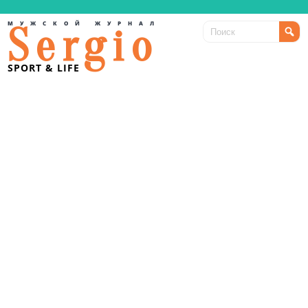
МУЖСКОЙ ЖУРНАЛ
Sergio
SPORT & LIFE