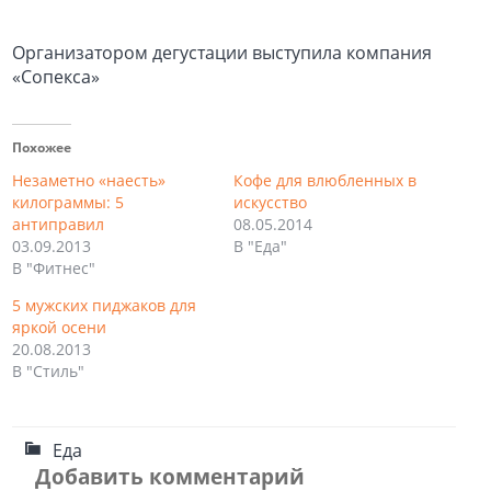
Организатором дегустации выступила компания
«Сопекса»
Похожее
Незаметно «наесть»
Кофе для влюбленных в
килограммы: 5
искусство
антиправил
08.05.2014
03.09.2013
В "Еда"
В "Фитнес"
5 мужских пиджаков для
яркой осени
20.08.2013
В "Стиль"
Еда
Добавить комментарий