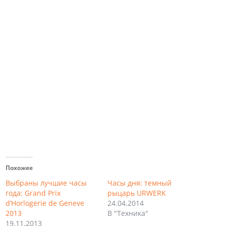
Похожее
Выбраны лучшие часы
Часы дня: темный
года: Grand Prix
рыцарь URWERK
d’Horlogerie de Geneve
24.04.2014
2013
В "Техника"
19.11.2013