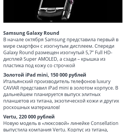
Samsung Galaxy Round
В начале октября Samsung представила первый в
мире смартфон с изогнутым дисплеем. Спереди
Galaxy Round размещен изогнутый 5,7” Full HD-
дисплей Super AMOLED, а сзади – крышка из
пластика под кожу со строчкой
Золотой iPad mini, 150 000 рублей
Итальянский производитель телефонов luxury
CAVIAR представил iPad mini в золотом корпусе. В
дальнейшем планируется выпуск элитных
планшетов из титана, экзотической кожи и других
роскошных материалов!
Vertu, 220 000 рублей
Новую модель в «люксовой» линейке Consellation
выпустила компания Vertu. Корпус из титана,