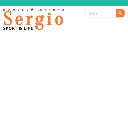
МУЖСКОЙ ЖУРНАЛ
Sergio
SPORT & LIFE