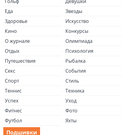
Гольф
Девушки
Еда
Звезды
Здоровье
Искусство
Кино
Конкурсы
О журнале
Олимпиада
Отдых
Психология
Путешествия
Рыбалка
Секс
События
Спорт
Стиль
Теннис
Техника
Успех
Уход
Фитнес
Фото
Футбол
Яхты
Подшивки