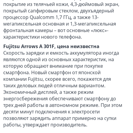
покрытие из телячьей кожи, 4,3-дюймовый экран,
покрытый сапфировым стеклом, двухъядерный
процессор Qualcomm 1,7 ГГц, а также 13-
мегапиксельная основная и 1,3-мегапиксельная
фронтальная камеры – вот основные «люкс»-
характеристики нового телефона.
Fujitsu Arrows A 301F, цена неизвестна
Скорость зарядки и емкость аккумулятора иногда
являются одной из основных характеристик, на
которую обращают внимание при покупке
смартфона. Новый смартфон от японской
компании Fujitsu, скорее всего, покажется для
таких деловых людей отличным вариантом.
Экономичный дисплей, а также режим
энергосбережения обеспечивают смартфону до
трех дней работы в автономном режиме. При этом
десяти минут подключения к электросети
позволяют зарядить аппарат примерно на сутки
работы, утверждает производитель.