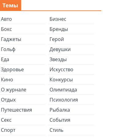
Темы
Авто
Бизнес
Бокс
Бренды
Гаджеты
Герой
Гольф
Девушки
Еда
Звезды
Здоровье
Искусство
Кино
Конкурсы
О журнале
Олимпиада
Отдых
Психология
Путешествия
Рыбалка
Секс
События
Спорт
Стиль