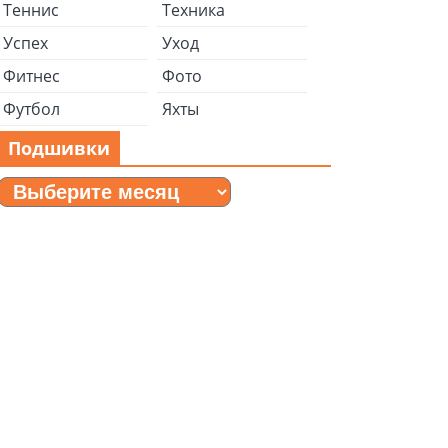
Теннис
Техника
Успех
Уход
Фитнес
Фото
Футбол
Яхты
Подшивки
Подшивки