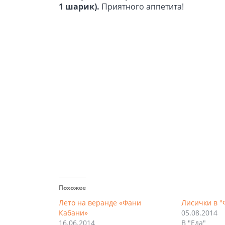
1 шарик).
Приятного аппетита!
Похожее
Лето на веранде «Фани
Лисички в "
Кабани»
05.08.2014
16.06.2014
В "Еда"