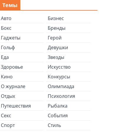
Темы
Авто
Бизнес
Бокс
Бренды
Гаджеты
Герой
Гольф
Девушки
Еда
Звезды
Здоровье
Искусство
Кино
Конкурсы
О журнале
Олимпиада
Отдых
Психология
Путешествия
Рыбалка
Секс
События
Спорт
Стиль