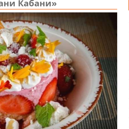
ани Кабани»