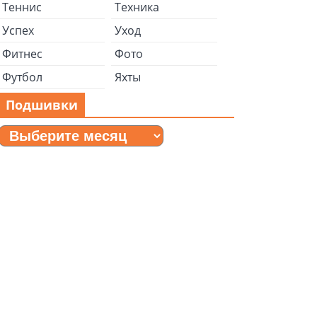
Теннис
Техника
Успех
Уход
Фитнес
Фото
Футбол
Яхты
Подшивки
Подшивки