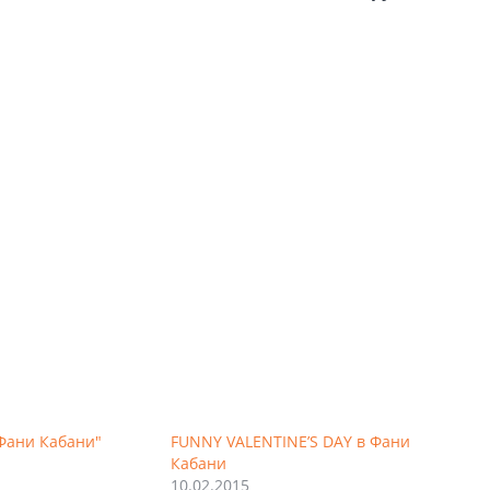
Фани Кабани"
FUNNY VALENTINE’S DAY в Фани
Кабани
10.02.2015