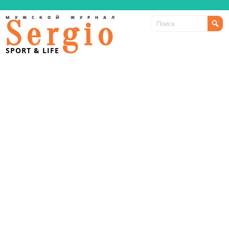
МУЖСКОЙ ЖУРНАЛ
Sergio
SPORT & LIFE