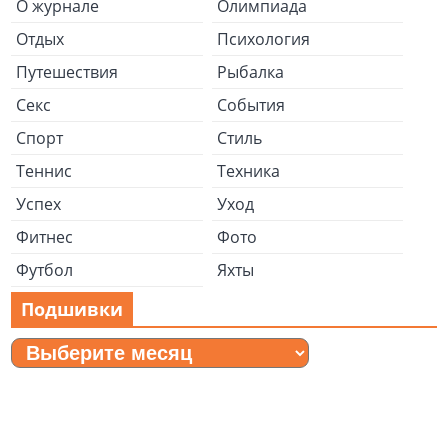
О журнале
Олимпиада
Отдых
Психология
Путешествия
Рыбалка
Секс
События
Спорт
Стиль
Теннис
Техника
Успех
Уход
Фитнес
Фото
Футбол
Яхты
Подшивки
Подшивки