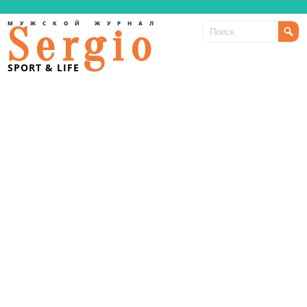
МУЖСКОЙ ЖУРНАЛ
Sergio
SPORT & LIFE