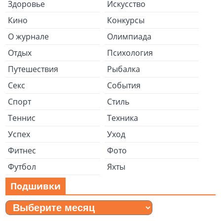
Здоровье
Искусство
Кино
Конкурсы
О журнале
Олимпиада
Отдых
Психология
Путешествия
Рыбалка
Секс
События
Спорт
Стиль
Теннис
Техника
Успех
Уход
Фитнес
Фото
Футбол
Яхты
Подшивки
Подшивки