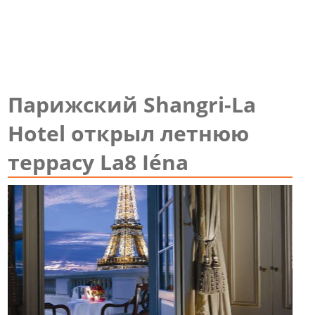
Парижский Shangri-La
Hotel открыл летнюю
террасу La8 Iéna