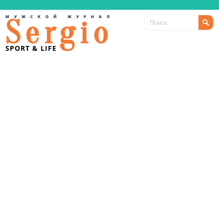
МУЖСКОЙ ЖУРНАЛ
Sergio
SPORT & LIFE