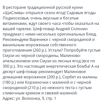
В ресторане традиционной русской кухни
«ЩиCлива» открылся сезон ягод! Садовые ягоды
Подмосковья, очень вкусные и богатые
витаминами, ждут своего часа чтобы оказаться на
вашей тарелке. Шеф-повар Андрей Солонин
придумал с ними несколько оригинальных блюд.
Рекомендуем Вареники с черной смородиной и
ванильным мороженым собственного
приготовления (260 р.). Устали? Попробуйте густые
Смузи из черной смородины, Малиново-
апельсиновом или Смузи из лесных ягод (все по
300 р.). Это настоящая энергетическая бомба! А на
десерт шеф-повар рекомендует Малиновое
домашнее мороженое (200 р.), Сорбет из малины
(180 р.) или Корзиночки с малиной и с черной
смородиной (210 р.) из нежного теста с густым
сливочным кремом и свежей малиной.
Адрес: ул. Волхонка, 9, стр. 1