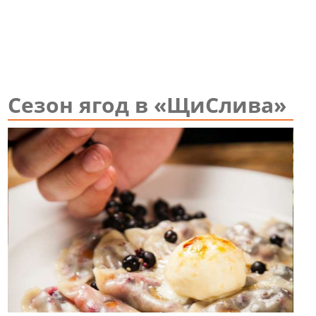
Сезон ягод в «ЩиСлива»