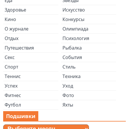
Еда
Звезды
Здоровье
Искусство
Кино
Конкурсы
О журнале
Олимпиада
Отдых
Психология
Путешествия
Рыбалка
Секс
События
Спорт
Стиль
Теннис
Техника
Успех
Уход
Фитнес
Фото
Футбол
Яхты
Подшивки
Подшивки