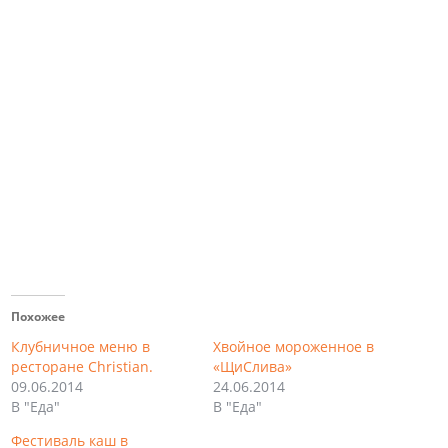
Похожее
Клубничное меню в
Хвойное мороженное в
ресторане Christian.
«ЩиСлива»
09.06.2014
24.06.2014
В "Еда"
В "Еда"
Фестиваль каш в