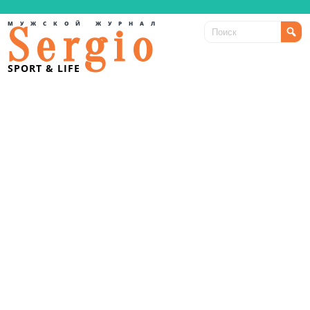
МУЖСКОЙ ЖУРНАЛ
Sergio
SPORT & LIFE