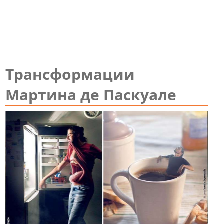
Трансформации
Мартина де Паскуале