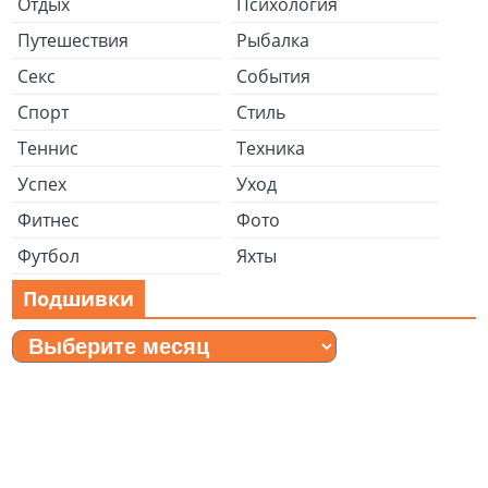
Отдых
Психология
Путешествия
Рыбалка
Секс
События
Спорт
Стиль
Теннис
Техника
Успех
Уход
Фитнес
Фото
Футбол
Яхты
Подшивки
Подшивки