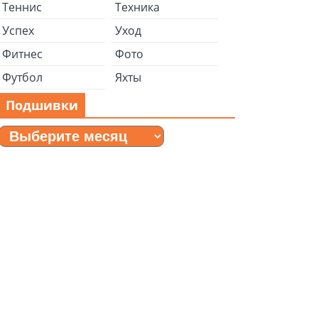
Теннис
Техника
Успех
Уход
Фитнес
Фото
Футбол
Яхты
Подшивки
Подшивки