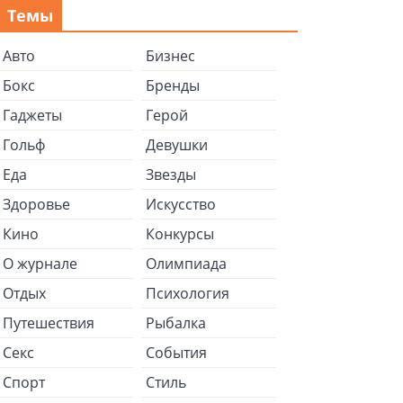
Темы
Авто
Бизнес
Бокс
Бренды
Гаджеты
Герой
Гольф
Девушки
Еда
Звезды
Здоровье
Искусство
Кино
Конкурсы
О журнале
Олимпиада
Отдых
Психология
Путешествия
Рыбалка
Секс
События
Спорт
Стиль