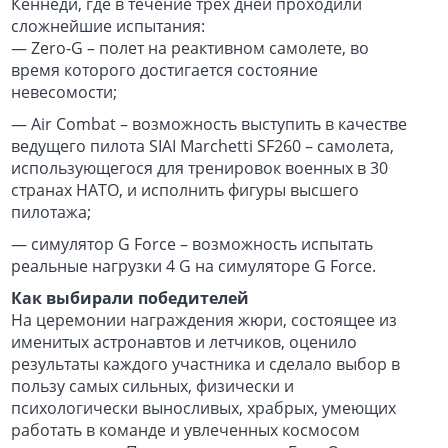
Кеннеди, где в течение трех дней проходили
сложнейшие испытания:
— Zero-G – полет на реактивном самолете, во
время которого достигается состояние
невесомости;
— Air Combat – возможность выступить в качестве
ведущего пилота SIAI Marchetti SF260 – самолета,
использующегося для тренировок военных в 30
странах НАТО, и исполнить фигуры высшего
пилотажа;
— симулятор G Force – возможность испытать
реальные нагрузки 4 G на симуляторе G Force.
Как выбирали победителей
На церемонии награждения жюри, состоящее из
именитых астронавтов и летчиков, оценило
результаты каждого участника и сделало выбор в
пользу самых сильных, физически и
психологически выносливых, храбрых, умеющих
работать в команде и увлеченных космосом