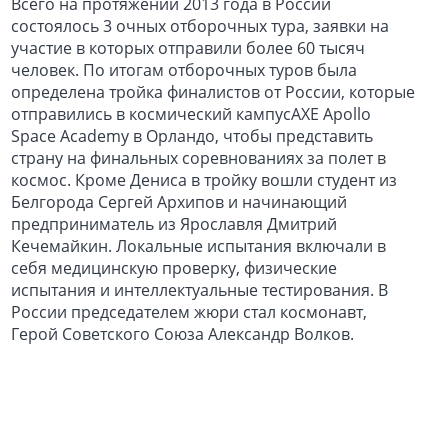
Всего на протяжении 2013 года в России
состоялось 3 очных отборочных тура, заявки на
участие в которых отправили более 60 тысяч
человек. По итогам отборочных туров была
определена тройка финалистов от России, которые
отправились в космический кампусAXE Apollo
Space Academy в Орландо, чтобы представить
страну на финальных соревнованиях за полет в
космос. Кроме Дениса в тройку вошли студент из
Белгорода Сергей Архипов и начинающий
предприниматель из Ярославля Дмитрий
Кечемайкин. Локальные испытания включали в
себя медицинскую проверку, физические
испытания и интеллектуальные тестирования. В
России председателем жюри стал космонавт,
Герой Советского Союза Александр Волков.