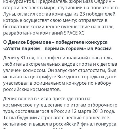
конкурсантов. Председатель жюри Базз Олдрин –
второй человек в мире, ступивший на поверхность
Луны, огласил состав команды из 23 победителей,
которые осуществят свою мечту: отправятся в
бесплатное космическое путешествие на шаттле,
разработанном компаний SPACE XC.
О Денисе Ефремове – победителе конкурса
«Улети парнем
–
вернись героем
» из России
Денису 31 год, он профессиональный спасатель,
любитель экстремальных видов спорта и с детства
увлечен космосом. Он запускает стратостаты, был
испытан на центрифуге Звездного городка и даже
участвовал в официальном конкурсе по набору
российских космонавтов.
Денис вошел в число претендентов на
космическое путешествие по итогам отборочного
тура, состоявшегося в России 12 марта 2013 года.
Тогда будущий астронавт с честью прошел все
испытания и вышел в российский финал конкурса.