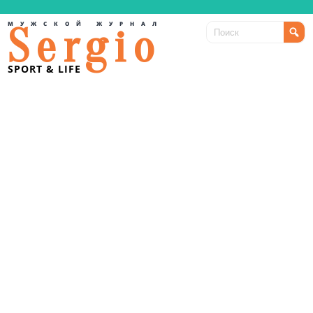
МУЖСКОЙ ЖУРНАЛ
Sergio
SPORT & LIFE