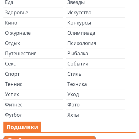
Еда
Звезды
Здоровье
Искусство
Кино
Конкурсы
О журнале
Олимпиада
Отдых
Психология
Путешествия
Рыбалка
Секс
События
Спорт
Стиль
Теннис
Техника
Успех
Уход
Фитнес
Фото
Футбол
Яхты
Подшивки