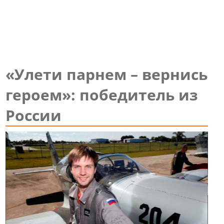
«Улети парнем – вернись
героем»: победитель из
России