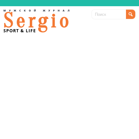
МУЖСКОЙ ЖУРНАЛ
Sergio
SPORT & LIFE