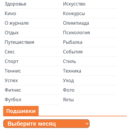
Здоровье
Искусство
Кино
Конкурсы
О журнале
Олимпиада
Отдых
Психология
Путешествия
Рыбалка
Секс
События
Спорт
Стиль
Теннис
Техника
Успех
Уход
Фитнес
Фото
Футбол
Яхты
Подшивки
Подшивки