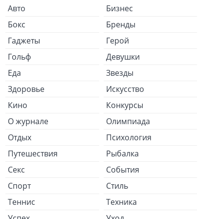
Авто
Бизнес
Бокс
Бренды
Гаджеты
Герой
Гольф
Девушки
Еда
Звезды
Здоровье
Искусство
Кино
Конкурсы
О журнале
Олимпиада
Отдых
Психология
Путешествия
Рыбалка
Секс
События
Спорт
Стиль
Теннис
Техника
Успех
Уход