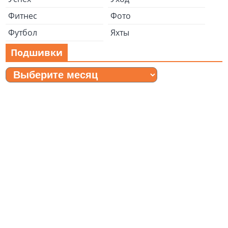
Фитнес
Фото
Футбол
Яхты
Подшивки
Подшивки