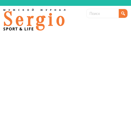
МУЖСКОЙ ЖУРНАЛ
Sergio
SPORT & LIFE