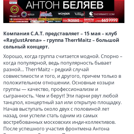
Компания С.А.Т. представляет – 15 мая – клуб
«RayJustArena» – группа TherrMaitz – большой
сольный концерт.
Хорошо, когда группа считается модной. Спорно –
когда популярной, ведь популярность бывает
разной… TherrMaitz – редкий случай
совместимости и того, и другого, причем только в
положительном отношении. Основные козыри
группы — качество, профессионализм и
сыгранность. Чем и берут! Эти парни рвут любой
танцпол, концертный зал или открытую площадку.
Начав выступать около двух с половиной лет
назад, они успели стать одним из самых
востребованных московских инди-коллективов.
После успешного участия фронтмена Антона