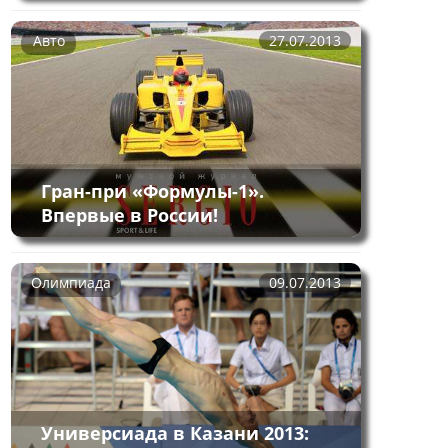
Авто
27.07.2013
Гран-при «Формулы-1».
Впервые в России!
Олимпиада
09.07.2013
Универсиада в Казани 2013: