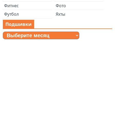
Фитнес
Фото
Футбол
Яхты
Подшивки
Подшивки