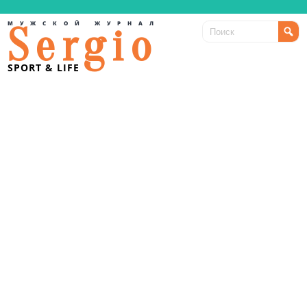
МУЖСКОЙ ЖУРНАЛ
Sergio
SPORT & LIFE