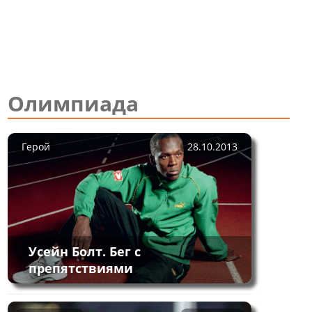
Олимпиада
Герой
28.10.2013
Усейн Болт. Бег с
препятствиями