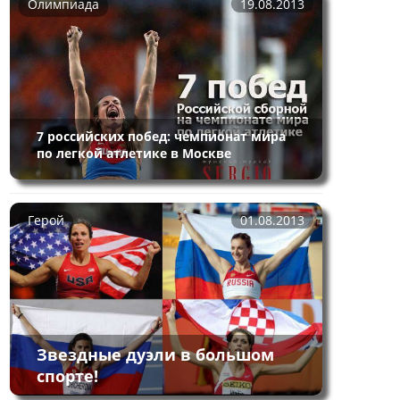
Олимпиада
19.08.2013
7 российских побед: чемпионат мира
по легкой атлетике в Москве
Герой
01.08.2013
Звездные дуэли в большом
спорте!