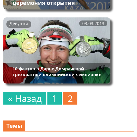
церемония открытия
Девушки
03.03.2013
10 фактов о Дарье Домрачевой –
трехкратной олимпийской чемпионке
« Назад
1
2
Темы