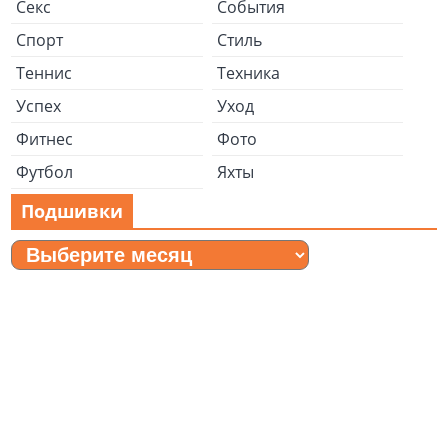
Секс
События
Спорт
Стиль
Теннис
Техника
Успех
Уход
Фитнес
Фото
Футбол
Яхты
Подшивки
Подшивки