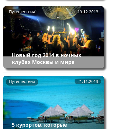
Путешествия
19.12.2013
Новый год 2014 в ночных
клубах Москвы и мира
Путешествия
21.11.2013
5 курортов, которые