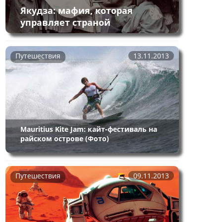
Якудза: мафия, которая
управляет страной
Путешествия
13.11.2013
Mauritius Kite Jam: кайт-фестиваль на
райском острове (Фото)
Путешествия
09.11.2013