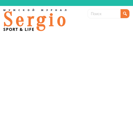
МУЖСКОЙ ЖУРНАЛ
Sergio
SPORT & LIFE