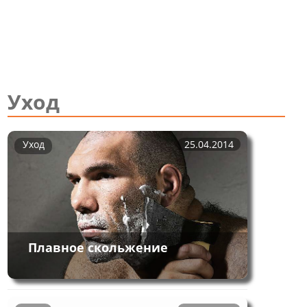
Уход
Уход
25.04.2014
Плавное скольжение