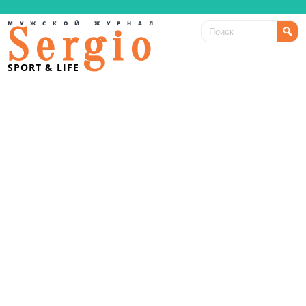
МУЖСКОЙ ЖУРНАЛ
Sergio
SPORT & LIFE