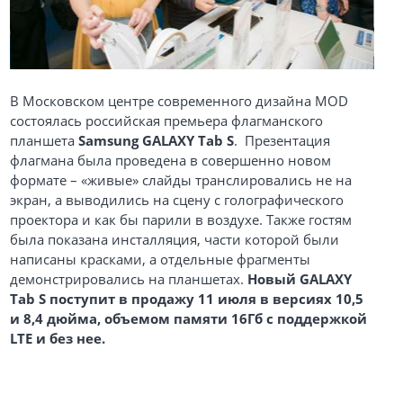
В Московском центре современного дизайна MOD
состоялась российская премьера флагманского
планшета
Samsung GALAXY Tab S
. Презентация
флагмана была проведена в совершенно новом
формате – «живые» слайды транслировались не на
экран, а выводились на сцену с голографического
проектора и как бы парили в воздухе. Также гостям
была показана инсталляция, части которой были
написаны красками, а отдельные фрагменты
демонстрировались на планшетах.
Новый GALAXY
Tab S поступит в продажу 11 июля в версиях 10,5
и 8,4 дюйма, объемом памяти 16Гб с поддержкой
LTE и без нее.