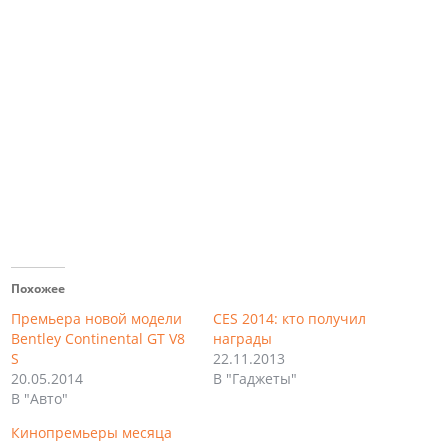
Похожее
Премьера новой модели
CES 2014: кто получил
Bentley Continental GT V8
награды
S
22.11.2013
20.05.2014
В "Гаджеты"
В "Авто"
Кинопремьеры месяца