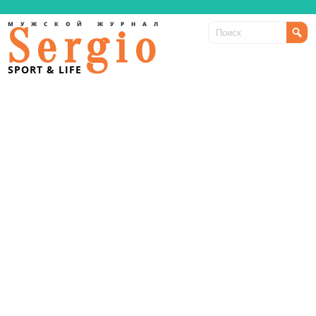
МУЖСКОЙ ЖУРНАЛ
Sergio
SPORT & LIFE