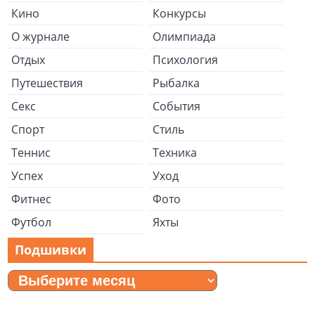
Кино
Конкурсы
О журнале
Олимпиада
Отдых
Психология
Путешествия
Рыбалка
Секс
События
Спорт
Стиль
Теннис
Техника
Успех
Уход
Фитнес
Фото
Футбол
Яхты
Подшивки
Подшивки