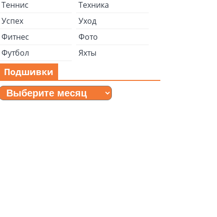
Теннис
Техника
Успех
Уход
Фитнес
Фото
Футбол
Яхты
Подшивки
Подшивки