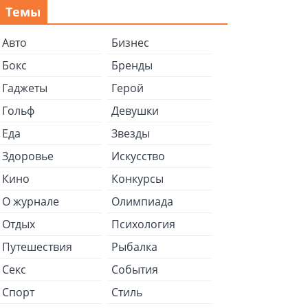
Темы
Авто
Бизнес
Бокс
Бренды
Гаджеты
Герой
Гольф
Девушки
Еда
Звезды
Здоровье
Искусство
Кино
Конкурсы
О журнале
Олимпиада
Отдых
Психология
Путешествия
Рыбалка
Секс
События
Спорт
Стиль