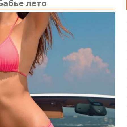
Бабье лето