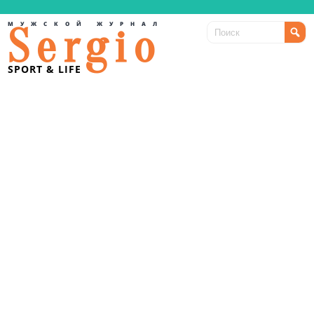
МУЖСКОЙ ЖУРНАЛ
Sergio
SPORT & LIFE