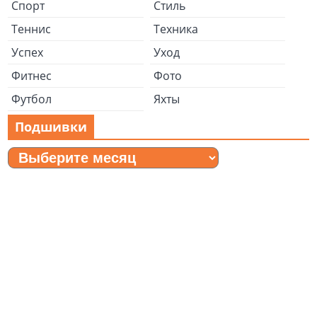
Спорт
Стиль
Теннис
Техника
Успех
Уход
Фитнес
Фото
Футбол
Яхты
Подшивки
Подшивки