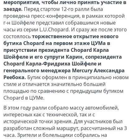
мероприятия, чтобы лично принять участие в
заезде.
Перед стартом 12-го ралли была
проведена пресс-конференция, в рамках которой
г-н Шойфеле представил собравшимся новые
часы из серии L.U.Chopard. И сразу же после этого
состоялось
торжественное открытие нового
бутика Chopard на первом этаже ЦУМа в
присутствии президента Chopard Карла
Шойфеле и его супруги Карин, сопрезидента
Chopard Карла-Фридриха Шойфеле и
генерального менеджера Mercury Александра
Реебока.
Бутик оформлен в принципиально новом
стиле и отличается значительно большей
площадью по сравнению с предыдущим бутиком
Chopard в ЦУМе.
В этом году ралли собрало массу автомобилей,
интересных как с технической, так и с
исторической точки зрения. Для участников был
разработан сложный маршрут, рассчитанный на 3
часа. Зрители и болельщики собрались на