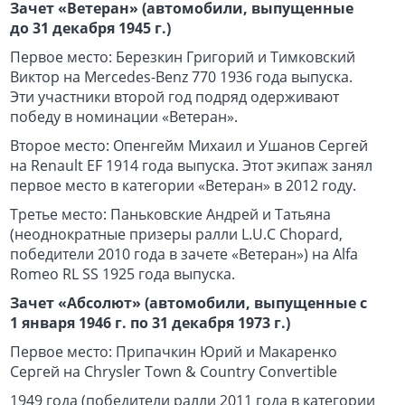
Зачет «Ветеран» (автомобили, выпущенные
до 31 декабря 1945 г.)
Первое место: Березкин Григорий и Тимковский
Виктор на Mercedes-Benz 770 1936 года выпуска.
Эти участники второй год подряд одерживают
победу в номинации «Ветеран».
Второе место: Опенгейм Михаил и Ушанов Сергей
на Renault EF 1914 года выпуска. Этот экипаж занял
первое место в категории «Ветеран» в 2012 году.
Третье место: Паньковские Андрей и Татьяна
(неоднократные призеры ралли L.U.C Chopard,
победители 2010 года в зачете «Ветеран») на Alfa
Romeo RL SS 1925 года выпуска.
Зачет «Абсолют» (автомобили, выпущенные с
1 января 1946 г. по 31 декабря 1973 г.)
Первое место: Припачкин Юрий и Макаренко
Сергей на Сhrysler Town & Country Convertible
1949 года (победители ралли 2011 года в категории