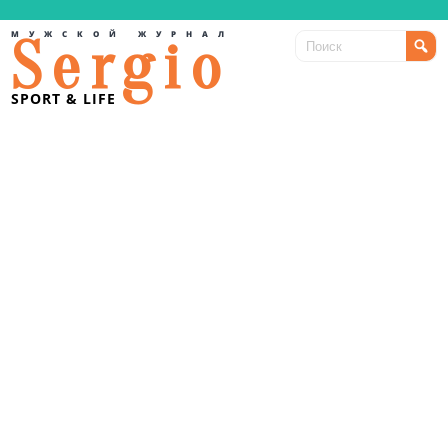
МУЖСКОЙ ЖУРНАЛ
Sergio
SPORT & LIFE