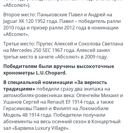
«Абсолют»).
Второе место: Паньковские Павел и Андрей на
Jaguar XK 120 1952 года. Павел – победитель ралли
2010 года и призер ралли 2012 года в номинации
«Абсолют».
Третье место: Прупес Алексей и Соколова Светлана
на Mercedes 250 SEC 1967 года. Алексей занял
третье место в зачете «Абсолют» в 2009 году.
Победителям были вручены высокоточные
хронометры L.U.Chopard.
В специальной номинации «За верность
традициям»
победили сразу два экипажа на
автомобилях-ровесниках века: Опенгейм Михаил и
Ушанов Сергей на Renault EF 1914 года, а также
Герасимовы Павел и Филипп на Локомобиле
Модель 48 1914 года. Победители получили
абонементы на весь осенний сезон в Концертный
зал «Барвиха Luxury Village».