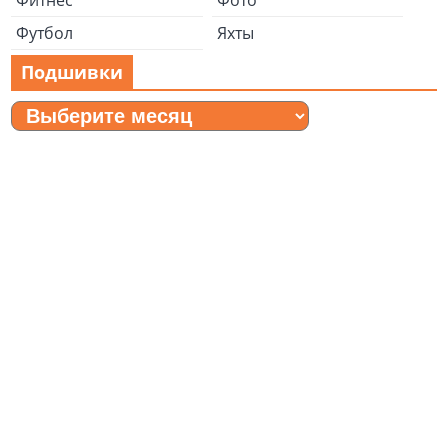
Фитнес
Фото
Футбол
Яхты
Подшивки
Подшивки