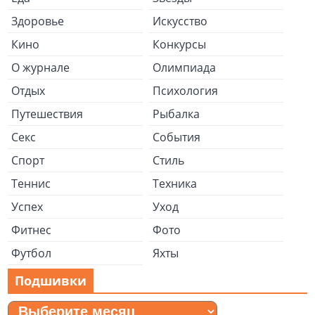
Здоровье
Искусство
Кино
Конкурсы
О журнале
Олимпиада
Отдых
Психология
Путешествия
Рыбалка
Секс
События
Спорт
Стиль
Теннис
Техника
Успех
Уход
Фитнес
Фото
Футбол
Яхты
Подшивки
Подшивки