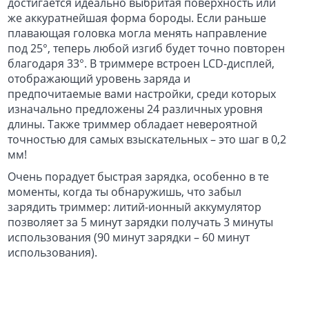
достигается идеально выбритая поверхность или
же аккуратнейшая форма бороды. Если раньше
плавающая головка могла менять направление
под 25°, теперь любой изгиб будет точно повторен
благодаря 33°. В триммере встроен LCD-дисплей,
отображающий уровень заряда и
предпочитаемые вами настройки, среди которых
изначально предложены 24 различных уровня
длины. Также триммер обладает невероятной
точностью для самых взыскательных – это шаг в 0,2
мм!
Очень порадует быстрая зарядка, особенно в те
моменты, когда ты обнаружишь, что забыл
зарядить триммер: литий-ионный аккумулятор
позволяет за 5 минут зарядки получать 3 минуты
использования (90 минут зарядки – 60 минут
использования).