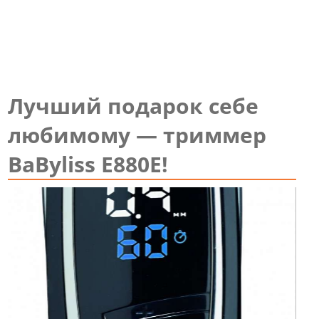
Лучший подарок себе
любимому — триммер
BaByliss E880E!