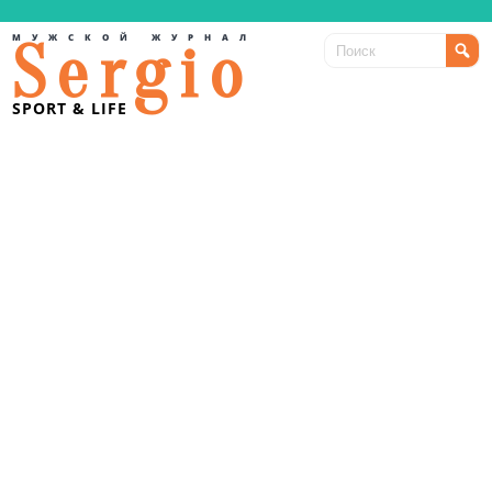
МУЖСКОЙ ЖУРНАЛ
Sergio
SPORT & LIFE