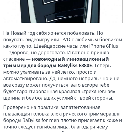
На Новый год себя хочется побаловать. Но
покупать видеоигру или DVD с любимым боевиком
как-то глупо. Швейцарские часы или iPhone 6Plus
— здорово, но дороговато. И вот оно пришло
спасение —
новомодный инновационный
триммер для бороды BaByliss E880E
. Теперь
можно ухаживать за ней легко, просто и
автоматизировано. Да, немного непривычно и не
все сразу может получиться, зато вскоре тебе
будет гарантированная красивая «трехдневная»
щетина и без больших усилий с твоей стороны.
Проверено на практике: запатентованная
плавающая головка электрического триммера для
бороды BaByliss for men плотно прилегает к коже и
точно следует изгибам лица, благодаря чему