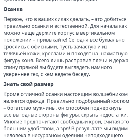
Осанка
Первое, что в ваших силах сделать, – это добиться
правильно осанки и естественной. Для начала как
можно чаще держите корпус в вертикальном
положении – привыкайте! Сегодня все буквально
срослись с офисными, пусть зачастую и из
телячьей кожи, креслами и походят на шахматную
фигуру коня. Всего лишь расправив плечи и держа
спину прямой вы будете выглядеть намного
увереннее тех, с кем ведете беседу.
Знать свой размер
Кроме отличной осанки настоящим волшебником
является одежда! Правильно подобранный костюм
– богатство мужчины, он способен подчеркнуть
все выгодные стороны фигуры, скрыть недостатки.
Многие предпочитают свободный крой, считая это
большим удобством, а зря! В результате мы видим
человека в несуразном одеянии неподходящего