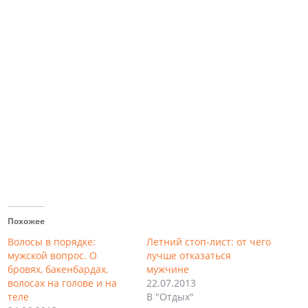
Похожее
Волосы в порядке:
Летний стоп-лист: от чего
мужской вопрос. О
лучше отказаться
бровях, бакенбардах,
мужчине
волосах на голове и на
22.07.2013
теле
В "Отдых"