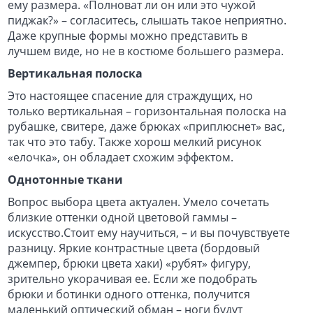
ему размера. «Полноват ли он или это чужой
пиджак?» – согласитесь, слышать такое неприятно.
Даже крупные формы можно представить в
лучшем виде, но не в костюме большего размера.
Вертикальная полоска
Это настоящее спасение для страждущих, но
только вертикальная – горизонтальная полоска на
рубашке, свитере, даже брюках «приплюснет» вас,
так что это табу. Также хорош мелкий рисунок
«елочка», он обладает схожим эффектом.
Однотонные ткани
Вопрос выбора цвета актуален. Умело сочетать
близкие оттенки одной цветовой гаммы –
искусство.Стоит ему научиться, – и вы почувствуете
разницу. Яркие контрастные цвета (бордовый
джемпер, брюки цвета хаки) «рубят» фигуру,
зрительно укорачивая ее. Если же подобрать
брюки и ботинки одного оттенка, получится
маленький оптический обман – ноги будут