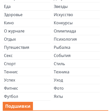
Еда
Звезды
Здоровье
Искусство
Кино
Конкурсы
О журнале
Олимпиада
Отдых
Психология
Путешествия
Рыбалка
Секс
События
Спорт
Стиль
Теннис
Техника
Успех
Уход
Фитнес
Фото
Футбол
Яхты
Подшивки