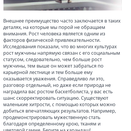
Внешнее преимущество часто заключается в таких
деталях, на которые мы порой не обращаем
внимания. Рост человека является одним из
факторов физической привлекательности.
Исследования показали, что во многих культурах
рост мужчины напрямую связан с его социальным
статусом, следовательно, чем больше рост
мужчины, тем выше он может забраться по
карьерной лестнице и тем больше ему
оказывается уважения. Справедливо ли это,
разговор отдельный, но даже если природа не
наградила вас ростом баскетболиста, у вас есть
шанс скорректировать ситуацию. Существуют
маленькие хитрости, с помощью которых можно
добиться впечатляющих результатов. Например,
продемонстрировать мужественную стать
благодаря определенному крою, тканям и
цветовой гамме. Берите на карандаш!