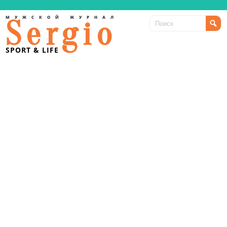
МУЖСКОЙ ЖУРНАЛ
Sergio
SPORT & LIFE