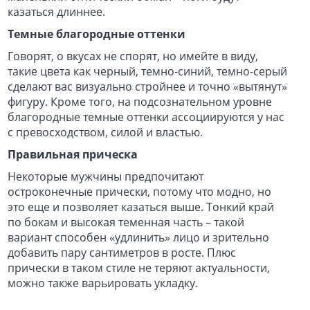
казаться длиннее.
Темные благородные оттенки
Говорят, о вкусах не спорят, но имейте в виду,
такие цвета как черный, темно-синий, темно-серый
сделают вас визуально стройнее и точно «вытянут»
фигуру. Кроме того, на подсознательном уровне
благородные темные оттенки ассоциируются у нас
с превосходством, силой и властью.
Правильная прическа
Некоторые мужчины предпочитают
остроконечные прически, потому что модно, но
это еще и позволяет казаться выше. Тонкий край
по бокам и высокая теменная часть – такой
вариант способен «удлинить» лицо и зрительно
добавить пару сантиметров в росте. Плюс
прически в таком стиле не теряют актуальности,
можно также варьировать укладку.