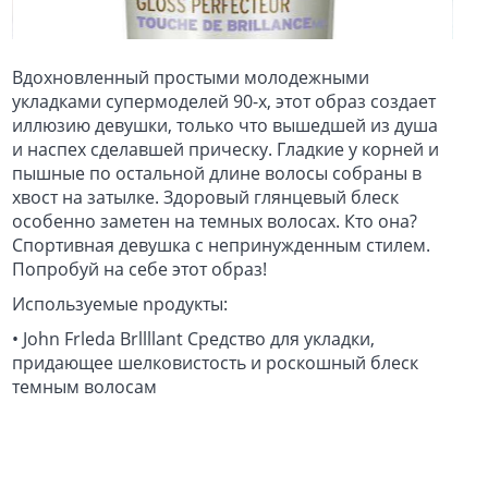
Вдохновленный простыми молодежными
укладками супермоделей 90-х, этот образ создает
иллюзию девушки, только что вышедшей из душа
и наспех сделавшей прическу. Гладкие у корней и
пышные по остальной длине волосы собраны в
хвост на затылке. Здоровый глянцевый блеск
особенно заметен на темных волосах. Кто она?
Спортивная девушка с непринужденным стилем.
Попробуй на себе этот образ!
Используемые nродукты:
• John Frleda Brllllant Средство для укладки,
придающее шелковистость и роскошный блеск
темным волосам