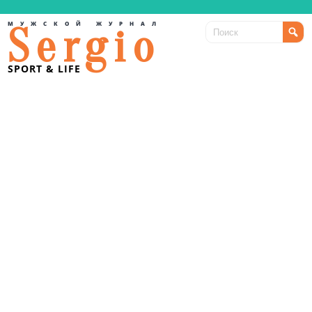
МУЖСКОЙ ЖУРНАЛ
Sergio
SPORT & LIFE