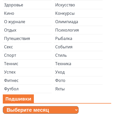
Здоровье
Искусство
Кино
Конкурсы
О журнале
Олимпиада
Отдых
Психология
Путешествия
Рыбалка
Секс
События
Спорт
Стиль
Теннис
Техника
Успех
Уход
Фитнес
Фото
Футбол
Яхты
Подшивки
Подшивки