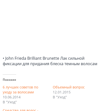
• John Frieda Brilliant Brunette Лак сильной
фиксации для придания блеска темным волосам
Похожее
6 лучших советов по
Объемный вопрос
уходу за волосами
12.01.2015
10.06.2014
В "Уход"
В "Уход"
Средства для волос -