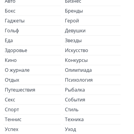
Авто
Бизнес
Бокс
Бренды
Гаджеты
Герой
Гольф
Девушки
Еда
Звезды
Здоровье
Искусство
Кино
Конкурсы
О журнале
Олимпиада
Отдых
Психология
Путешествия
Рыбалка
Секс
События
Спорт
Стиль
Теннис
Техника
Успех
Уход