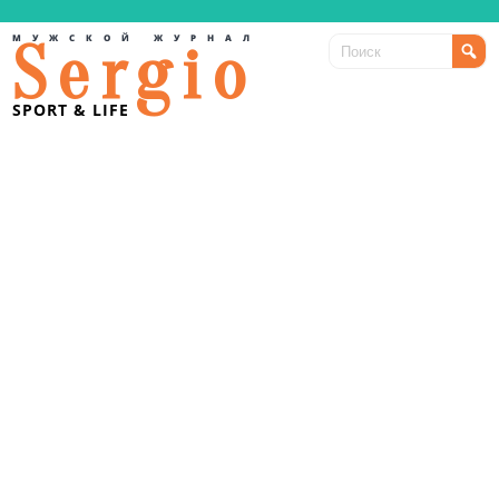
МУЖСКОЙ ЖУРНАЛ
Sergio
SPORT & LIFE