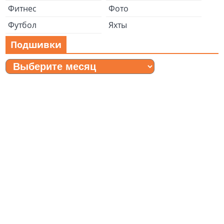
Фитнес
Фото
Футбол
Яхты
Подшивки
Подшивки