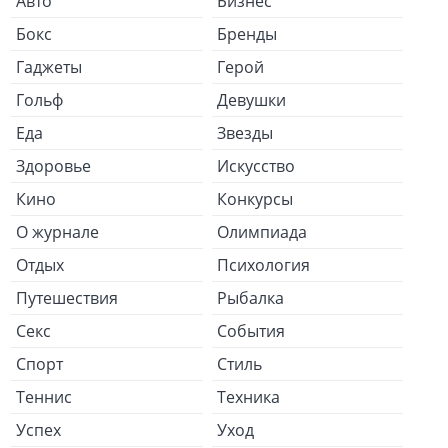
Авто
Бизнес
Бокс
Бренды
Гаджеты
Герой
Гольф
Девушки
Еда
Звезды
Здоровье
Искусство
Кино
Конкурсы
О журнале
Олимпиада
Отдых
Психология
Путешествия
Рыбалка
Секс
События
Спорт
Стиль
Теннис
Техника
Успех
Уход