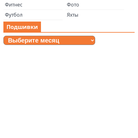
Фитнес
Фото
Футбол
Яхты
Подшивки
Подшивки