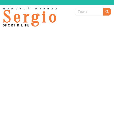
МУЖСКОЙ ЖУРНАЛ
Sergio
SPORT & LIFE