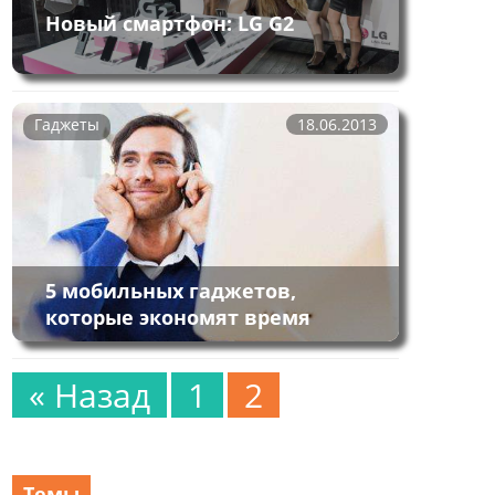
Новый смартфон: LG G2
Гаджеты
18.06.2013
5 мобильных гаджетов,
которые экономят время
« Назад
1
2
Темы