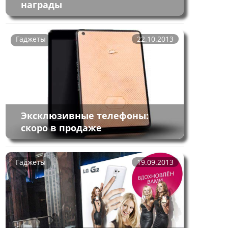
награды
Гаджеты
22.10.2013
Эксклюзивные телефоны:
скоро в продаже
Гаджеты
19.09.2013