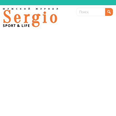
МУЖСКОЙ ЖУРНАЛ
Sergio
SPORT & LIFE