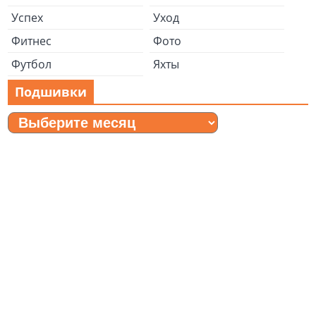
Успех
Уход
Фитнес
Фото
Футбол
Яхты
Подшивки
Подшивки