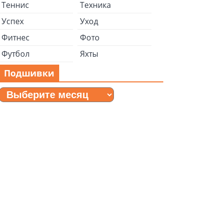
Теннис
Техника
Успех
Уход
Фитнес
Фото
Футбол
Яхты
Подшивки
Подшивки