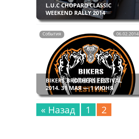
L.U.C CHOPARD CLASSIC
WEEKEND RALLY 2014
События
06.02.2014
BIKERS BROTHERS FESTIVAL
2014. 31 МАЯ — 1 ИЮНЯ
« Назад
1
2