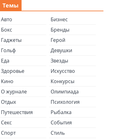
Темы
Авто
Бизнес
Бокс
Бренды
Гаджеты
Герой
Гольф
Девушки
Еда
Звезды
Здоровье
Искусство
Кино
Конкурсы
О журнале
Олимпиада
Отдых
Психология
Путешествия
Рыбалка
Секс
События
Спорт
Стиль