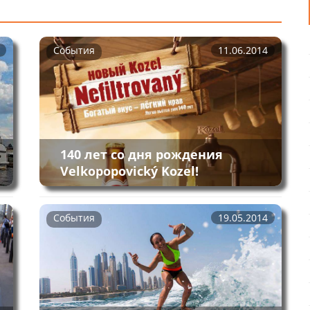
События
11.06.2014
140 лет со дня рождения
Velkopopovický Kozel!
События
19.05.2014